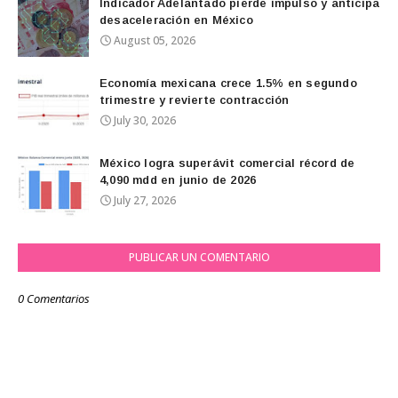
Indicador Adelantado pierde impulso y anticipa
desaceleración en México
August 05, 2026
Economía mexicana crece 1.5% en segundo
trimestre y revierte contracción
July 30, 2026
México logra superávit comercial récord de
4,090 mdd en junio de 2026
July 27, 2026
PUBLICAR UN COMENTARIO
0 Comentarios