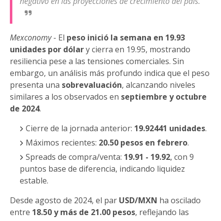
negativo en las proyecciones de crecimiento del país.
Mexconomy
- El
peso inició la semana en 19.93
unidades por dólar
y cierra en 19.95, mostrando
resiliencia pese a las tensiones comerciales. Sin
embargo, un análisis más profundo indica que el peso
presenta una
sobrevaluación
, alcanzando niveles
similares a los observados en
septiembre y octubre
de 2024
.
Cierre de la jornada anterior:
19.92441 unidades
.
Máximos recientes:
20.50 pesos en febrero
.
Spreads de compra/venta:
19.91 - 19.92
, con 9
puntos base de diferencia, indicando liquidez
estable.
Desde agosto de 2024, el par
USD/MXN
ha oscilado
entre
18.50 y más de 21.00 pesos
, reflejando las