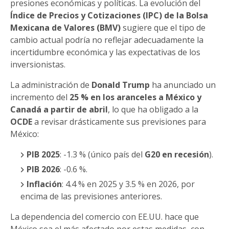
presiones económicas y políticas. La evolución del
Índice de Precios y Cotizaciones (IPC) de la Bolsa
Mexicana de Valores (BMV)
sugiere que el tipo de
cambio actual podría no reflejar adecuadamente la
incertidumbre económica y las expectativas de los
inversionistas.
La administración de
Donald Trump
ha anunciado un
incremento del
25 % en los aranceles a México y
Canadá a partir de abril
, lo que ha obligado a la
OCDE
a revisar drásticamente sus previsiones para
México:
PIB 2025
: -1.3 % (único país del
G20 en recesión
).
PIB 2026
: -0.6 %.
Inflación
: 4.4 % en 2025 y 3.5 % en 2026, por
encima de las previsiones anteriores.
La dependencia del comercio con EE.UU. hace que