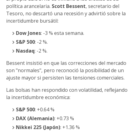
política arancelaria.
Scott Bessent
, secretario del
Tesoro, no descartó una recesión y advirtió sobre la
incertidumbre bursátil:
Dow Jones
: -3 % esta semana.
S&P 500
: -2 %.
Nasdaq
: -2 %.
Bessent insistió en que las correcciones del mercado
son "normales", pero reconoció la posibilidad de un
ajuste mayor si persisten las tensiones comerciales.
Las bolsas han respondido con volatilidad, reflejando
la incertidumbre económica:
S&P 500
: +0.64 %
DAX (Alemania)
: +0.73 %
Nikkei 225 (Japón)
: +1.36 %