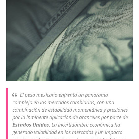
El peso mexicano enfrenta un panorama
complejo en los mercados cambiarios, con una
combinación de estabilidad momentánea y presiones
por la inminente aplicación de aranceles por parte de
Estados Unidos
. La incertidumbre económica ha
generado volatilidad en los mercados y un impacto