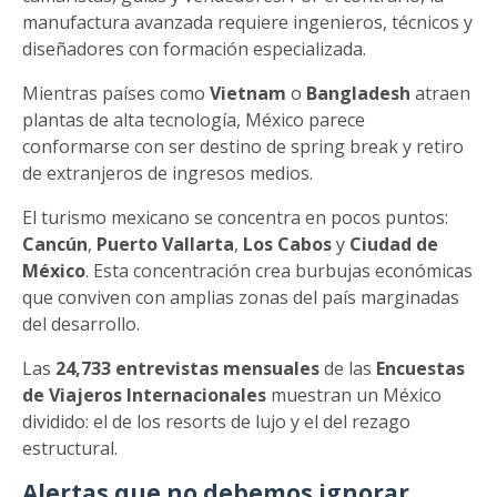
manufactura avanzada requiere ingenieros, técnicos y
diseñadores con formación especializada.
Mientras países como
Vietnam
o
Bangladesh
atraen
plantas de alta tecnología, México parece
conformarse con ser destino de spring break y retiro
de extranjeros de ingresos medios.
El turismo mexicano se concentra en pocos puntos:
Cancún
,
Puerto Vallarta
,
Los Cabos
y
Ciudad de
México
. Esta concentración crea burbujas económicas
que conviven con amplias zonas del país marginadas
del desarrollo.
Las
24,733 entrevistas mensuales
de las
Encuestas
de Viajeros Internacionales
muestran un México
dividido: el de los resorts de lujo y el del rezago
estructural.
Alertas que no debemos ignorar