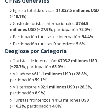
Cifras Generales
Egreso total de divisas:
$1,033.5 millones USD
(+
19.1%
)
Gasto de turistas internacionales:
$744.5
millones USD
(+
27.9%
, participación
72.0%
)
Participación turistas de internación:
94.4%
Participación turistas fronterizos:
5.6%
Desglose por Categoría
Turistas de internación:
$703.2 millones USD
(+
28.7%
, participación
68.0%
)
Vía aérea:
$611.1 millones USD
(+
28.8%
,
participación
59.1%
)
Vía terrestre:
$92.1 millones USD
(+
28.3%
,
participación
8.9%
)
Turistas fronterizos:
$41.3 millones USD
(+
16.2%
, participación
4.0%
)