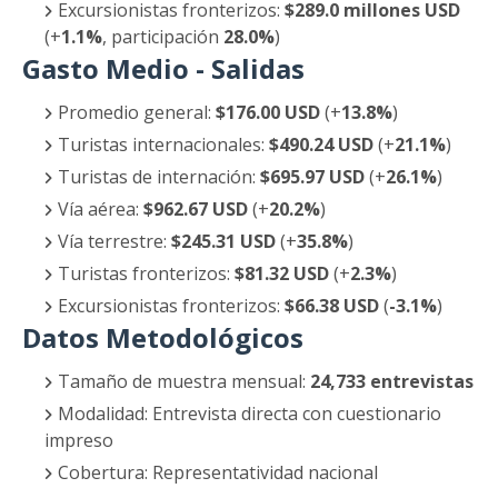
Excursionistas fronterizos:
$289.0 millones USD
(+
1.1%
, participación
28.0%
)
Gasto Medio - Salidas
Promedio general:
$176.00 USD
(+
13.8%
)
Turistas internacionales:
$490.24 USD
(+
21.1%
)
Turistas de internación:
$695.97 USD
(+
26.1%
)
Vía aérea:
$962.67 USD
(+
20.2%
)
Vía terrestre:
$245.31 USD
(+
35.8%
)
Turistas fronterizos:
$81.32 USD
(+
2.3%
)
Excursionistas fronterizos:
$66.38 USD
(
-3.1%
)
Datos Metodológicos
Tamaño de muestra mensual:
24,733 entrevistas
Modalidad: Entrevista directa con cuestionario
impreso
Cobertura: Representatividad nacional