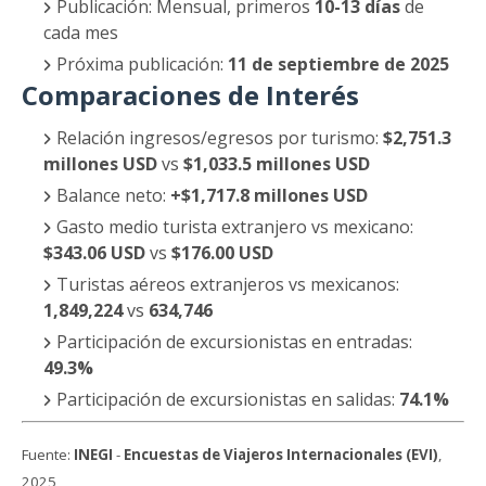
Publicación: Mensual, primeros
10-13 días
de
cada mes
Próxima publicación:
11 de septiembre de 2025
Comparaciones de Interés
Relación ingresos/egresos por turismo:
$2,751.3
millones USD
vs
$1,033.5 millones USD
Balance neto:
+$1,717.8 millones USD
Gasto medio turista extranjero vs mexicano:
$343.06 USD
vs
$176.00 USD
Turistas aéreos extranjeros vs mexicanos:
1,849,224
vs
634,746
Participación de excursionistas en entradas:
49.3%
Participación de excursionistas en salidas:
74.1%
Fuente:
INEGI
-
Encuestas de Viajeros Internacionales (EVI)
,
2025