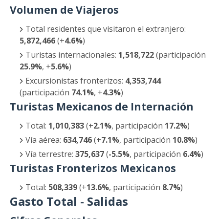
Volumen de Viajeros
Total residentes que visitaron el extranjero:
5,872,466
(+
4.6%
)
Turistas internacionales:
1,518,722
(participación
25.9%
, +
5.6%
)
Excursionistas fronterizos:
4,353,744
(participación
74.1%
, +
4.3%
)
Turistas Mexicanos de Internación
Total:
1,010,383
(+
2.1%
, participación
17.2%
)
Vía aérea:
634,746
(+
7.1%
, participación
10.8%
)
Vía terrestre:
375,637
(
-5.5%
, participación
6.4%
)
Turistas Fronterizos Mexicanos
Total:
508,339
(+
13.6%
, participación
8.7%
)
Gasto Total - Salidas