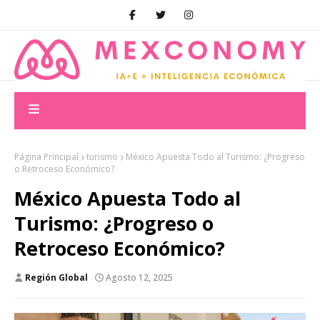
Página Principal
turismo
México Apuesta Todo al Turismo: ¿Progreso
o Retroceso Económico?
México Apuesta Todo al
Turismo: ¿Progreso o
Retroceso Económico?
Región Global
Agosto 12, 2025