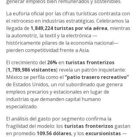
generar empleos bien remunerados y sostenibles.
La euforia oficial por las cifras turísticas contrasta con
el retroceso en industrias estratégicas. Celebramos la
llegada de
1,849,224 turistas por vía aérea
, mientras
la automotriz, la textil y la electrónica —
históricamente pilares de la economía nacional—
pierden competitividad frente a Asia.
El crecimiento del
26%
en
turistas fronterizos
(
1,789,986 visitantes
) revela un patrón inquietante:
México se perfila como el
“patio trasero recreativo”
de Estados Unidos, un rol subordinado que genera
empleos precarios y estacionales en lugar de
industrias que demanden capital humano
especializado.
El análisis del gasto por segmento confirma la
fragilidad del modelo: los
turistas fronterizos
gastan
en promedio
109.56 dólares
, y los
excursionistas
—