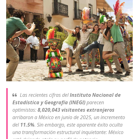
Las recientes cifras del
Instituto Nacional de
Estadística y Geografía (INEGI)
parecen
optimistas:
8,020,043 visitantes extranjeros
arribaron a México en junio de 2025, un incremento
del
11.5%
. Sin embargo, este aparente éxito oculta
una transformación estructural inquietante: México