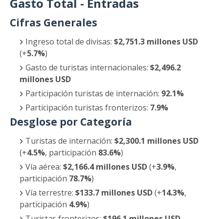
Gasto Total - Entradas
Cifras Generales
Ingreso total de divisas:
$2,751.3 millones USD
(+
5.7%
)
Gasto de turistas internacionales:
$2,496.2
millones USD
Participación turistas de internación:
92.1%
Participación turistas fronterizos:
7.9%
Desglose por Categoría
Turistas de internación:
$2,300.1 millones USD
(+
4.5%
, participación
83.6%
)
Vía aérea:
$2,166.4 millones USD
(+
3.9%
,
participación
78.7%
)
Vía terrestre:
$133.7 millones USD
(+
14.3%
,
participación
4.9%
)
Turistas fronterizos:
$196.1 millones USD