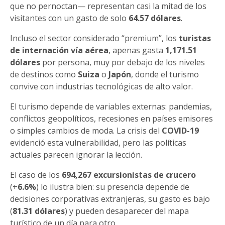
que no pernoctan— representan casi la mitad de los
visitantes con un gasto de solo
64.57 dólares
.
Incluso el sector considerado “premium”, los
turistas
de internación vía aérea
, apenas gasta
1,171.51
dólares
por persona, muy por debajo de los niveles
de destinos como
Suiza
o
Japón
, donde el turismo
convive con industrias tecnológicas de alto valor.
El turismo depende de variables externas: pandemias,
conflictos geopolíticos, recesiones en países emisores
o simples cambios de moda. La crisis del
COVID-19
evidenció esta vulnerabilidad, pero las políticas
actuales parecen ignorar la lección.
El caso de los
694,267 excursionistas de crucero
(+
6.6%
) lo ilustra bien: su presencia depende de
decisiones corporativas extranjeras, su gasto es bajo
(
81.31 dólares
) y pueden desaparecer del mapa
turístico de un día para otro.