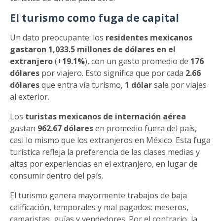
El turismo como fuga de capital
Un dato preocupante: los
residentes mexicanos
gastaron 1,033.5 millones de dólares en el
extranjero
(+
19.1%
), con un gasto promedio de
176
dólares
por viajero. Esto significa que por cada
2.66
dólares
que entra vía turismo,
1 dólar
sale por viajes
al exterior.
Los
turistas mexicanos de internación aérea
gastan
962.67 dólares
en promedio fuera del país,
casi lo mismo que los extranjeros en México. Esta fuga
turística refleja la preferencia de las clases medias y
altas por experiencias en el extranjero, en lugar de
consumir dentro del país.
El turismo genera mayormente trabajos de baja
calificación, temporales y mal pagados: meseros,
camaristas, guías y vendedores. Por el contrario, la