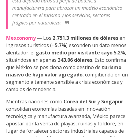
está dejando atrás su perfil de potencia
manufacturera para abrazar un modelo económico
centrado en el turismo y los servicios, sectores
frágiles por naturaleza.
Mexconomy
— Los
2,751.3 millones de dólares
en
ingresos turísticos (+
5.7%
) esconden un dato menos
alentador: el
gasto medio por visitante cayó 5.2%
,
situándose en apenas
343.06 dólares
. Esto confirma
que México se posiciona como destino de
turismo
masivo de bajo valor agregado
, compitiendo en un
segmento altamente sensible a crisis económicas y
cambios de tendencia.
Mientras naciones como
Corea del Sur
y
Singapur
consolidan economías basadas en innovación
tecnológica y manufactura avanzada, México parece
apostar por la venta de playas, ruinas y folclore, en
lugar de fortalecer sectores industriales capaces de