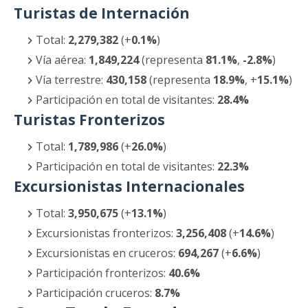
Turistas de Internación
Total:
2,279,382
(+
0.1%
)
Vía aérea:
1,849,224
(representa
81.1%
,
-2.8%
)
Vía terrestre:
430,158
(representa
18.9%
, +
15.1%
)
Participación en total de visitantes:
28.4%
Turistas Fronterizos
Total:
1,789,986
(+
26.0%
)
Participación en total de visitantes:
22.3%
Excursionistas Internacionales
Total:
3,950,675
(+
13.1%
)
Excursionistas fronterizos:
3,256,408
(+
14.6%
)
Excursionistas en cruceros:
694,267
(+
6.6%
)
Participación fronterizos:
40.6%
Participación cruceros:
8.7%