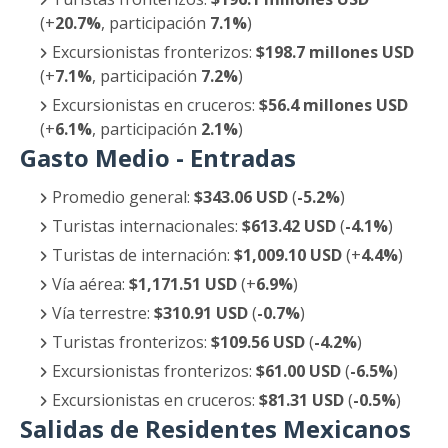
(+
20.7%
, participación
7.1%
)
Excursionistas fronterizos:
$198.7 millones USD
(+
7.1%
, participación
7.2%
)
Excursionistas en cruceros:
$56.4 millones USD
(+
6.1%
, participación
2.1%
)
Gasto Medio - Entradas
Promedio general:
$343.06 USD
(
-5.2%
)
Turistas internacionales:
$613.42 USD
(
-4.1%
)
Turistas de internación:
$1,009.10 USD
(+
4.4%
)
Vía aérea:
$1,171.51 USD
(+
6.9%
)
Vía terrestre:
$310.91 USD
(
-0.7%
)
Turistas fronterizos:
$109.56 USD
(
-4.2%
)
Excursionistas fronterizos:
$61.00 USD
(
-6.5%
)
Excursionistas en cruceros:
$81.31 USD
(
-0.5%
)
Salidas de Residentes Mexicanos