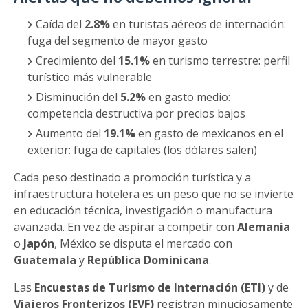
Caída del
2.8%
en turistas aéreos de internación:
fuga del segmento de mayor gasto
Crecimiento del
15.1%
en turismo terrestre: perfil
turístico más vulnerable
Disminución del
5.2%
en gasto medio:
competencia destructiva por precios bajos
Aumento del
19.1%
en gasto de mexicanos en el
exterior: fuga de capitales (los dólares salen)
Cada peso destinado a promoción turística y a
infraestructura hotelera es un peso que no se invierte
en educación técnica, investigación o manufactura
avanzada. En vez de aspirar a competir con
Alemania
o
Japón
, México se disputa el mercado con
Guatemala
y
República Dominicana
.
Las
Encuestas de Turismo de Internación (ETI)
y de
Viajeros Fronterizos (EVF)
registran minuciosamente