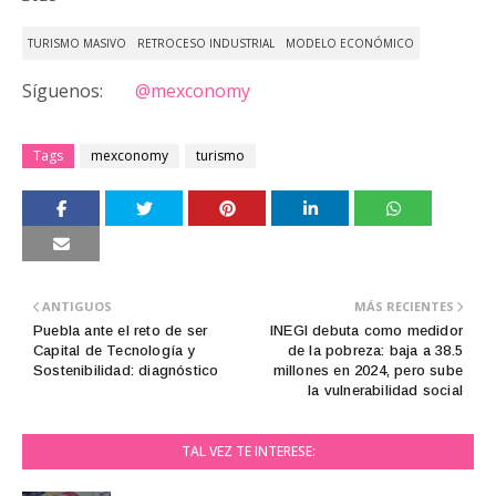
TURISMO MASIVO
RETROCESO INDUSTRIAL
MODELO ECONÓMICO
Síguenos:
@mexconomy
Tags
mexconomy
turismo
ANTIGUOS
MÁS RECIENTES
Puebla ante el reto de ser
INEGI debuta como medidor
Capital de Tecnología y
de la pobreza: baja a 38.5
Sostenibilidad: diagnóstico
millones en 2024, pero sube
la vulnerabilidad social
TAL VEZ TE INTERESE: