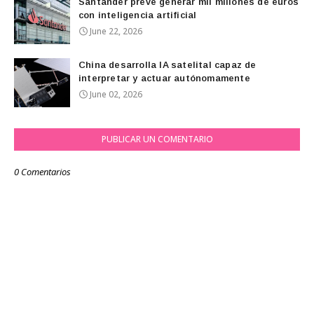
Santander prevé generar mil millones de euros
con inteligencia artificial
June 22, 2026
China desarrolla IA satelital capaz de
interpretar y actuar autónomamente
June 02, 2026
PUBLICAR UN COMENTARIO
0 Comentarios