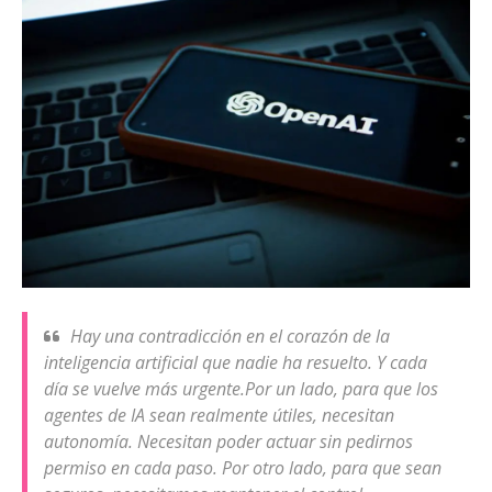
Hay una contradicción en el corazón de la
inteligencia artificial que nadie ha resuelto. Y cada
día se vuelve más urgente.Por un lado, para que los
agentes de IA sean realmente útiles, necesitan
autonomía. Necesitan poder actuar sin pedirnos
permiso en cada paso. Por otro lado, para que sean