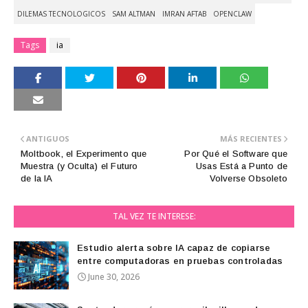
DILEMAS TECNOLOGICOS
SAM ALTMAN
IMRAN AFTAB
OPENCLAW
Tags
ia
ANTIGUOS
MÁS RECIENTES
Moltbook, el Experimento que
Por Qué el Software que
Muestra (y Oculta) el Futuro
Usas Está a Punto de
de la IA
Volverse Obsoleto
TAL VEZ TE INTERESE:
Estudio alerta sobre IA capaz de copiarse
entre computadoras en pruebas controladas
June 30, 2026