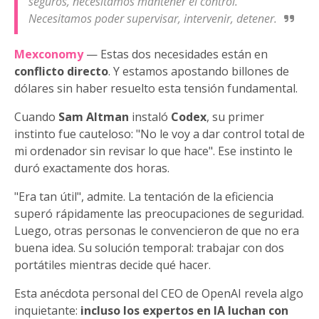
seguros, necesitamos mantener el control.
Necesitamos poder supervisar, intervenir, detener.
Mexconomy
— Estas dos necesidades están en
conflicto directo
. Y estamos apostando billones de
dólares sin haber resuelto esta tensión fundamental.
Cuando
Sam Altman
instaló
Codex
, su primer
instinto fue cauteloso: "No le voy a dar control total de
mi ordenador sin revisar lo que hace". Ese instinto le
duró exactamente dos horas.
"Era tan útil", admite. La tentación de la eficiencia
superó rápidamente las preocupaciones de seguridad.
Luego, otras personas le convencieron de que no era
buena idea. Su solución temporal: trabajar con dos
portátiles mientras decide qué hacer.
Esta anécdota personal del CEO de OpenAI revela algo
inquietante:
incluso los expertos en IA luchan con