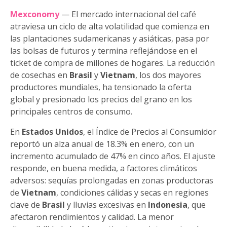
Mexconomy
— El mercado internacional del café
atraviesa un ciclo de alta volatilidad que comienza en
las plantaciones sudamericanas y asiáticas, pasa por
las bolsas de futuros y termina reflejándose en el
ticket de compra de millones de hogares. La reducción
de cosechas en
Brasil
y
Vietnam
, los dos mayores
productores mundiales, ha tensionado la oferta
global y presionado los precios del grano en los
principales centros de consumo.
En
Estados Unidos
, el Índice de Precios al Consumidor
reportó un alza anual de 18.3% en enero, con un
incremento acumulado de 47% en cinco años. El ajuste
responde, en buena medida, a factores climáticos
adversos: sequías prolongadas en zonas productoras
de
Vietnam
, condiciones cálidas y secas en regiones
clave de
Brasil
y lluvias excesivas en
Indonesia
, que
afectaron rendimientos y calidad. La menor