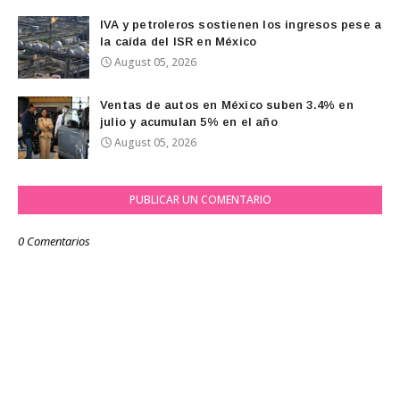
IVA y petroleros sostienen los ingresos pese a
la caída del ISR en México
August 05, 2026
Ventas de autos en México suben 3.4% en
julio y acumulan 5% en el año
August 05, 2026
PUBLICAR UN COMENTARIO
0 Comentarios