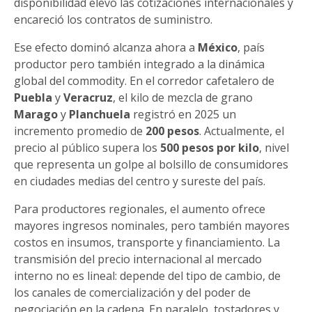
disponibilidad elevó las cotizaciones internacionales y
encareció los contratos de suministro.
Ese efecto dominó alcanza ahora a
México
, país
productor pero también integrado a la dinámica
global del commodity. En el corredor cafetalero de
Puebla
y
Veracruz
, el kilo de mezcla de grano
Marago
y
Planchuela
registró en 2025 un
incremento promedio de
200 pesos
. Actualmente, el
precio al público supera los
500 pesos por kilo
, nivel
que representa un golpe al bolsillo de consumidores
en ciudades medias del centro y sureste del país.
Para productores regionales, el aumento ofrece
mayores ingresos nominales, pero también mayores
costos en insumos, transporte y financiamiento. La
transmisión del precio internacional al mercado
interno no es lineal: depende del tipo de cambio, de
los canales de comercialización y del poder de
negociación en la cadena. En paralelo, tostadores y