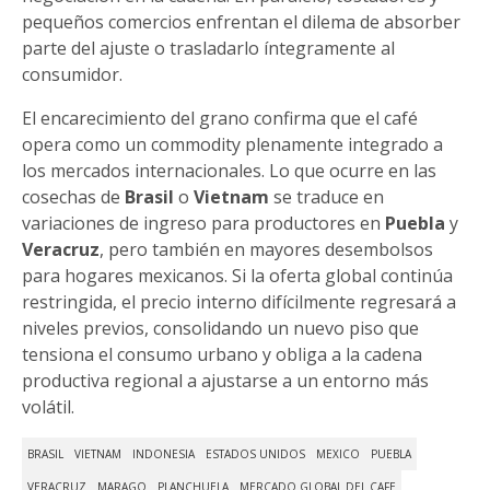
pequeños comercios enfrentan el dilema de absorber
parte del ajuste o trasladarlo íntegramente al
consumidor.
El encarecimiento del grano confirma que el café
opera como un commodity plenamente integrado a
los mercados internacionales. Lo que ocurre en las
cosechas de
Brasil
o
Vietnam
se traduce en
variaciones de ingreso para productores en
Puebla
y
Veracruz
, pero también en mayores desembolsos
para hogares mexicanos. Si la oferta global continúa
restringida, el precio interno difícilmente regresará a
niveles previos, consolidando un nuevo piso que
tensiona el consumo urbano y obliga a la cadena
productiva regional a ajustarse a un entorno más
volátil.
BRASIL
VIETNAM
INDONESIA
ESTADOS UNIDOS
MEXICO
PUEBLA
VERACRUZ
MARAGO
PLANCHUELA
MERCADO GLOBAL DEL CAFE