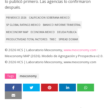
lo publicó primero. Las agencias lo confirmaron
después.
PIB MEXICO 2026
CALIFICACION SOBERANA MEXICO
SP GLOBAL RATINGS MEXICO
BANXICO INFORME TRIMESTRAL
MEXCONOMY MAP
ECONOMIA MEXICO
DEUDA PUBLICA
PRODUCTIVIDAD TOTAL FACTORES
TMEC
SPREAD DOMAR
© 2026 HCS | Laboratorio Mexconomy,
www.mexconomy.com
·
Mexconomy MAP (2026). Modelo de Agregación y Prospectiva v2.0.
© 2026 HCS | Laboratorio Mexconomy, www.mexconomy.com
Tags
mexconomy