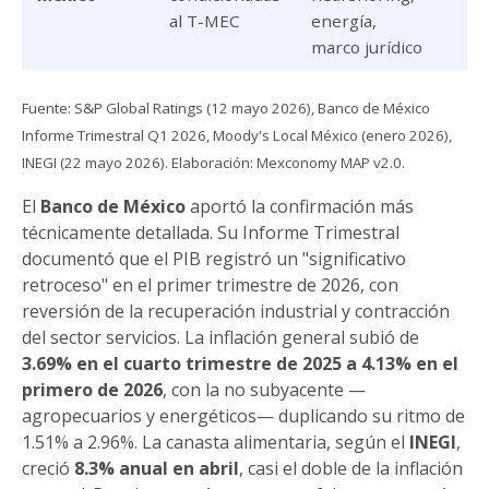
al T-MEC
energía,
marco jurídico
Fuente: S&P Global Ratings (12 mayo 2026), Banco de México
Informe Trimestral Q1 2026, Moody's Local México (enero 2026),
INEGI (22 mayo 2026). Elaboración: Mexconomy MAP v2.0.
El
Banco de México
aportó la confirmación más
técnicamente detallada. Su Informe Trimestral
documentó que el PIB registró un "significativo
retroceso" en el primer trimestre de 2026, con
reversión de la recuperación industrial y contracción
del sector servicios. La inflación general subió de
3.69% en el cuarto trimestre de 2025 a 4.13% en el
primero de 2026
, con la no subyacente —
agropecuarios y energéticos— duplicando su ritmo de
1.51% a 2.96%. La canasta alimentaria, según el
INEGI
,
creció
8.3% anual en abril
, casi el doble de la inflación