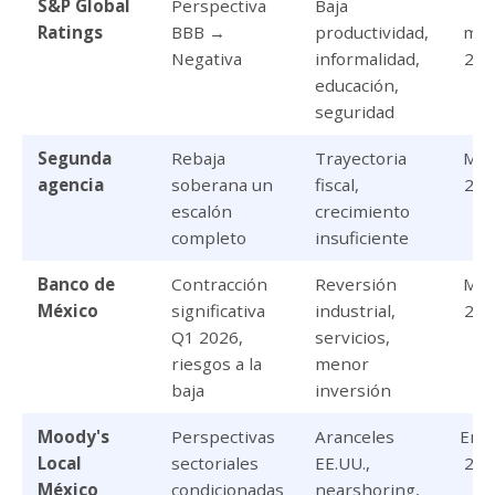
S&P Global
Perspectiva
Baja
12
Ratings
BBB →
productividad,
may
Negativa
informalidad,
202
educación,
seguridad
Segunda
Rebaja
Trayectoria
May
agencia
soberana un
fiscal,
202
escalón
crecimiento
completo
insuficiente
Banco de
Contracción
Reversión
May
México
significativa
industrial,
202
Q1 2026,
servicios,
riesgos a la
menor
baja
inversión
Moody's
Perspectivas
Aranceles
Ene
Local
sectoriales
EE.UU.,
202
México
condicionadas
nearshoring,