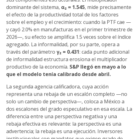
dominante del sistema,
α₂ = 1.545
, mide precisamente
el efecto de la productividad total de los factores
sobre el empleo y el crecimiento: cuando la PTF cae —
y cayó 2.0% en manufacturas en el primer trimestre de
2026—, su efecto se amplifica 1.5 veces sobre el índice
agregado. La informalidad, por su parte, opera a
través del parámetro
γ₂ = 0.431
: cada punto adicional
de informalidad estructura erosiona el multiplicador
productivo de la economía.
S&P llegó en mayo a lo
que el modelo tenía calibrado desde abril.
La segunda agencia calificadora, cuya acción
representa una rebaja de un escalón completo —no
solo un cambio de perspectiva—, coloca a México a
dos escalones del grado especulativo en esa escala. La
diferencia entre una perspectiva negativa y una
rebaja efectiva es relevante: la perspectiva es una
advertencia; la rebaja es una ejecución. Inversores
institucionales con mandatos que exigen grado de