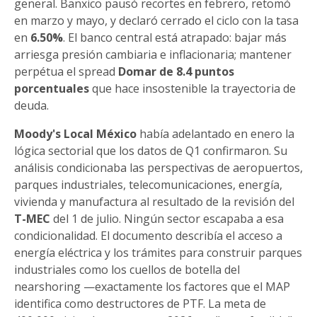
general. Banxico pausó recortes en febrero, retomó
en marzo y mayo, y declaró cerrado el ciclo con la tasa
en
6.50%
. El banco central está atrapado: bajar más
arriesga presión cambiaria e inflacionaria; mantener
perpétua el spread
Domar de 8.4 puntos
porcentuales
que hace insostenible la trayectoria de
deuda.
Moody's Local México
había adelantado en enero la
lógica sectorial que los datos de Q1 confirmaron. Su
análisis condicionaba las perspectivas de aeropuertos,
parques industriales, telecomunicaciones, energía,
vivienda y manufactura al resultado de la revisión del
T-MEC
del 1 de julio. Ningún sector escapaba a esa
condicionalidad. El documento describía el acceso a
energía eléctrica y los trámites para construir parques
industriales como los cuellos de botella del
nearshoring —exactamente los factores que el MAP
identifica como destructores de PTF. La meta de