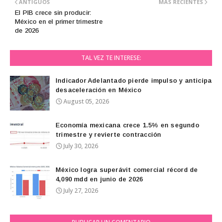
ANTIGUOS
MÁS RECIENTES
El PIB crece sin producir:
México en el primer trimestre
de 2026
TAL VEZ TE INTERESE:
Indicador Adelantado pierde impulso y anticipa
desaceleración en México
August 05, 2026
Economía mexicana crece 1.5% en segundo
trimestre y revierte contracción
July 30, 2026
México logra superávit comercial récord de
4,090 mdd en junio de 2026
July 27, 2026