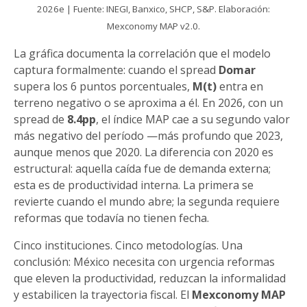
2026e | Fuente: INEGI, Banxico, SHCP, S&P. Elaboración:
Mexconomy MAP v2.0.
La gráfica documenta la correlación que el modelo
captura formalmente: cuando el spread
Domar
supera los 6 puntos porcentuales,
M(t)
entra en
terreno negativo o se aproxima a él. En 2026, con un
spread de
8.4pp
, el índice MAP cae a su segundo valor
más negativo del período —más profundo que 2023,
aunque menos que 2020. La diferencia con 2020 es
estructural: aquella caída fue de demanda externa;
esta es de productividad interna. La primera se
revierte cuando el mundo abre; la segunda requiere
reformas que todavía no tienen fecha.
Cinco instituciones. Cinco metodologías. Una
conclusión: México necesita con urgencia reformas
que eleven la productividad, reduzcan la informalidad
y estabilicen la trayectoria fiscal. El
Mexconomy MAP