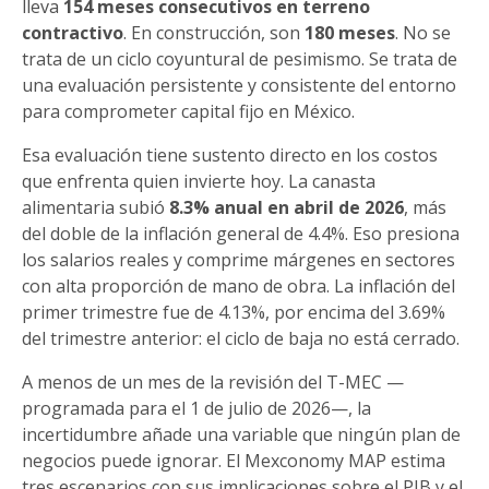
lleva
154 meses consecutivos en terreno
contractivo
. En construcción, son
180 meses
. No se
trata de un ciclo coyuntural de pesimismo. Se trata de
una evaluación persistente y consistente del entorno
para comprometer capital fijo en México.
Esa evaluación tiene sustento directo en los costos
que enfrenta quien invierte hoy. La canasta
alimentaria subió
8.3% anual en abril de 2026
, más
del doble de la inflación general de 4.4%. Eso presiona
los salarios reales y comprime márgenes en sectores
con alta proporción de mano de obra. La inflación del
primer trimestre fue de 4.13%, por encima del 3.69%
del trimestre anterior: el ciclo de baja no está cerrado.
A menos de un mes de la revisión del T-MEC —
programada para el 1 de julio de 2026—, la
incertidumbre añade una variable que ningún plan de
negocios puede ignorar. El Mexconomy MAP estima
tres escenarios con sus implicaciones sobre el PIB y el