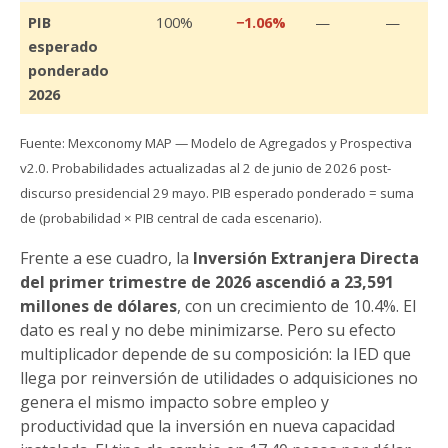
PIB
100%
−1.06%
—
—
esperado
ponderado
2026
Fuente: Mexconomy MAP — Modelo de Agregados y Prospectiva
v2.0. Probabilidades actualizadas al 2 de junio de 2026 post-
discurso presidencial 29 mayo. PIB esperado ponderado = suma
de (probabilidad × PIB central de cada escenario).
Frente a ese cuadro, la
Inversión Extranjera Directa
del primer trimestre de 2026 ascendió a 23,591
millones de dólares
, con un crecimiento de 10.4%. El
dato es real y no debe minimizarse. Pero su efecto
multiplicador depende de su composición: la IED que
llega por reinversión de utilidades o adquisiciones no
genera el mismo impacto sobre empleo y
productividad que la inversión en nueva capacidad