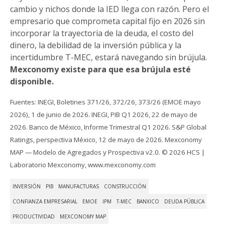
cambio y nichos donde la IED llega con razón. Pero el
empresario que comprometa capital fijo en 2026 sin
incorporar la trayectoria de la deuda, el costo del
dinero, la debilidad de la inversión pública y la
incertidumbre T-MEC, estará navegando sin brújula.
Mexconomy existe para que esa brújula esté
disponible.
Fuentes: INEGI, Boletines 371/26, 372/26, 373/26 (EMOE mayo
2026), 1 de junio de 2026. INEGI, PIB Q1 2026, 22 de mayo de
2026. Banco de México, Informe Trimestral Q1 2026. S&P Global
Ratings, perspectiva México, 12 de mayo de 2026. Mexconomy
MAP — Modelo de Agregados y Prospectiva v2.0. © 2026 HCS |
Laboratorio Mexconomy, www.mexconomy.com
INVERSIÓN
PIB
MANUFACTURAS
CONSTRUCCIÓN
CONFIANZA EMPRESARIAL
EMOE
IPM
T-MEC
BANXICO
DEUDA PÚBLICA
PRODUCTIVIDAD
MEXCONOMY MAP