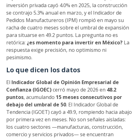
inversión privada cayó 4.0% en 2025, la construcción
se contrajo 5.3% anual en marzo, y el Indicador de
Pedidos Manufactureros (IPM) rompió en mayo su
racha de cuatro meses sobre el umbral de expansión
para situarse en 49.2 puntos. La pregunta no es
retórica:
¿es momento para invertir en México?
La
respuesta exige precisión, no optimismo ni
pesimismo.
Lo que dicen los datos
El
Indicador Global de Opinión Empresarial de
Confianza (IGOEC)
cerró mayo de 2026 en
48.2
puntos
, acumulando
15 meses consecutivos por
debajo del umbral de 50
. El Indicador Global de
Tendencia (IGOET) cayó a 49.9, rompiendo hacia abajo
por primera vez en meses. No son señales aisladas:
los cuatro sectores —manufacturas, construcción,
comercio y servicios privados— se encuentran