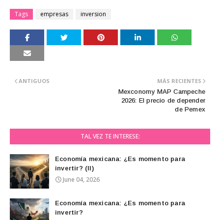
Tags
empresas
inversion
ANTIGUOS
MÁS RECIENTES
Mexconomy MAP Campeche
2026: El precio de depender
de Pemex
TAL VEZ TE INTERESE:
Economía mexicana: ¿Es momento para
invertir? (II)
June 04, 2026
Economía mexicana: ¿Es momento para
invertir?