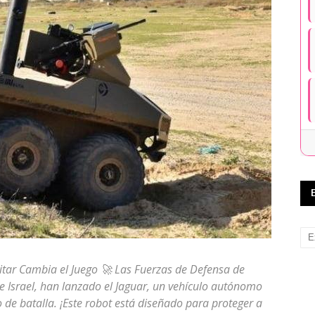
itar Cambia el Juego 🚀 Las Fuerzas de Defensa de
de Israel, han lanzado el Jaguar, un vehículo autónomo
de batalla. ¡Este robot está diseñado para proteger a