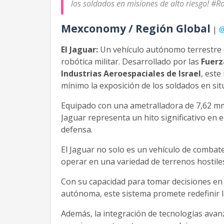
los soldados en misiones de alto riesgo! #R
Mexconomy / Región Global
|
@
El Jaguar:
Un vehículo autónomo terrestre q
robótica militar. Desarrollado por las
Fuerz
Industrias Aeroespaciales de Israel
, este
mínimo la exposición de los soldados en si
Equipado con una ametralladora de 7,62 mm 
Jaguar representa un hito significativo en 
defensa.
El Jaguar no solo es un vehículo de comba
operar en una variedad de terrenos hostile
Con su capacidad para tomar decisiones e
autónoma, este sistema promete redefinir la
Además, la integración de tecnologías avanza