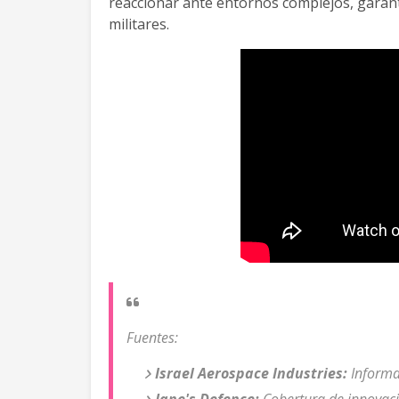
reaccionar ante entornos complejos, garant
militares.
Fuentes:
Israel Aerospace Industries:
Informa