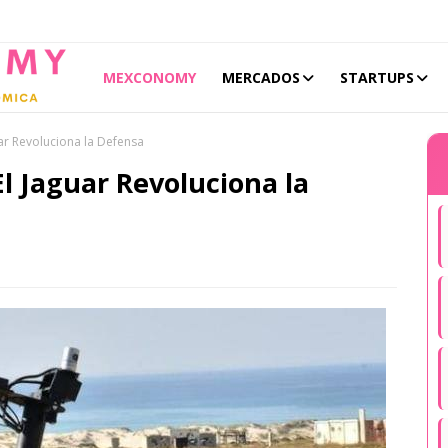
MEXCONOMY
MERCADOS
STARTUPS
guar Revoluciona la Defensa
 El Jaguar Revoluciona la