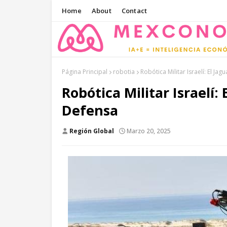
Home
About
Contact
Página Principal
robotia
Robótica Militar Israelí: El Ja
Robótica Militar Israelí:
Defensa
Región Global
Marzo 20, 2025