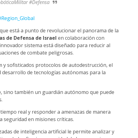
obóticaMilitar #Defensa
Region_Global
ue está a punto de revolucionar el panorama de la
as de Defensa de Israel
en colaboración con
 innovador sistema está diseñado para reducir al
tuaciones de combate peligrosas.
y sofisticados protocolos de autodestrucción, el
el desarrollo de tecnologías autónomas para la
te, sino también un guardián autónomo que puede
s.
n tiempo real y responder a amenazas de manera
 seguridad en misiones críticas.
das de inteligencia artificial le permite analizar y