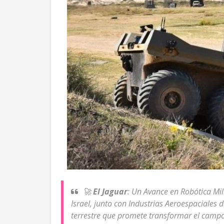
🚀
El Jaguar
: Un Avance en Robótica Mil
Israel, junto con Industrias Aeroespaciales 
terrestre que promete transformar el campo 