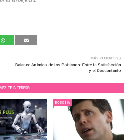
ones en defensa.
MÁS RECIENTES
Balance Anímico de los Poblanos: Entre la Satisfacción
y el Descontento
VEZ TE INTERESE:
ROBOTIA