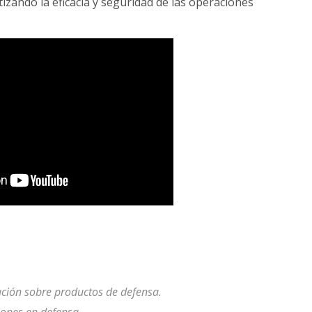
izando la eficacia y seguridad de las operaciones
ción sobre productos de defensa.