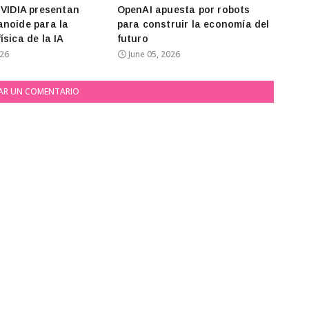
NVIDIA presentan
OpenAI apuesta por robots
noide para la
para construir la economía del
ísica de la IA
futuro
026
June 05, 2026
AR UN COMENTARIO