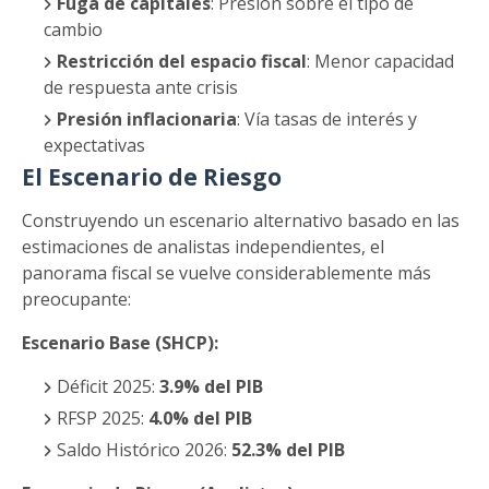
Fuga de capitales
: Presión sobre el tipo de
cambio
Restricción del espacio fiscal
: Menor capacidad
de respuesta ante crisis
Presión inflacionaria
: Vía tasas de interés y
expectativas
El Escenario de Riesgo
Construyendo un escenario alternativo basado en las
estimaciones de analistas independientes, el
panorama fiscal se vuelve considerablemente más
preocupante:
Escenario Base (SHCP):
Déficit 2025:
3.9% del PIB
RFSP 2025:
4.0% del PIB
Saldo Histórico 2026:
52.3% del PIB