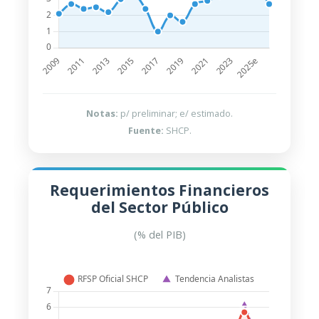
Notas:
p/ preliminar; e/ estimado.
Fuente:
SHCP.
Requerimientos Financieros
del Sector Público
(% del PIB)