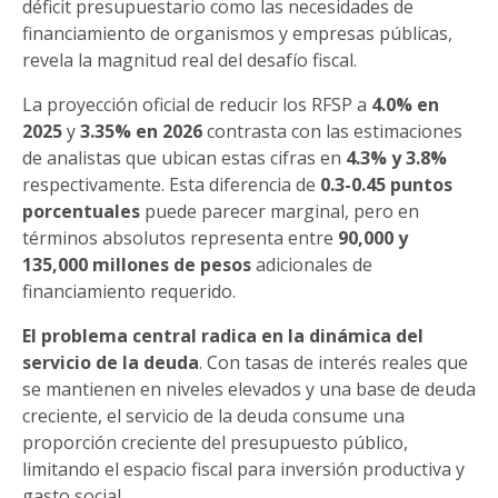
déficit presupuestario como las necesidades de
financiamiento de organismos y empresas públicas,
revela la magnitud real del desafío fiscal.
La proyección oficial de reducir los RFSP a
4.0% en
2025
y
3.35% en 2026
contrasta con las estimaciones
de analistas que ubican estas cifras en
4.3% y 3.8%
respectivamente. Esta diferencia de
0.3-0.45 puntos
porcentuales
puede parecer marginal, pero en
términos absolutos representa entre
90,000 y
135,000 millones de pesos
adicionales de
financiamiento requerido.
El problema central radica en la dinámica del
servicio de la deuda
. Con tasas de interés reales que
se mantienen en niveles elevados y una base de deuda
creciente, el servicio de la deuda consume una
proporción creciente del presupuesto público,
limitando el espacio fiscal para inversión productiva y
gasto social.