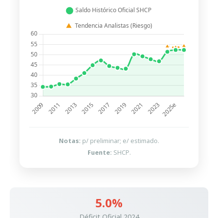
Notas:
p/ preliminar; e/ estimado.
Fuente:
SHCP.
5.0%
Déficit Oficial 2024