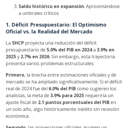
Saldo histórico en expansión
: Aproximándose
a umbrales críticos
1. Déficit Presupuestario: El Optimismo
Oficial vs. la Realidad del Mercado
La
SHCP
proyecta una reducción del déficit
presupuestario de
5.0% del PIB en 2024
a
3.9% en
2025
y
2.7% en 2026
. Sin embargo, esta trayectoria
presenta varios problemas estructurales:
Primero
, la brecha entre estimaciones oficiales y de
mercado se ha ampliado significativamente. Si el déficit
real de 2024 fue del
6.0% del PIB
como sugieren los
analistas, la meta de
3.9% para 2025
requeriría un
ajuste fiscal de
2.1 puntos porcentuales del PIB
en
un solo año, algo históricamente inédito sin recesión
económica.
Segundo
, las proyecciones oficiales asumen un