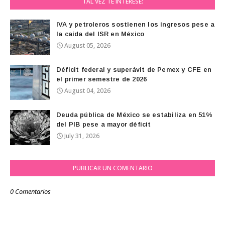
TAL VEZ TE INTERESE:
IVA y petroleros sostienen los ingresos pese a
la caída del ISR en México
August 05, 2026
Déficit federal y superávit de Pemex y CFE en
el primer semestre de 2026
August 04, 2026
Deuda pública de México se estabiliza en 51%
del PIB pese a mayor déficit
July 31, 2026
PUBLICAR UN COMENTARIO
0 Comentarios