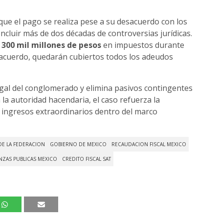
ue el pago se realiza pese a su desacuerdo con los
oncluir más de dos décadas de controversias jurídicas.
e
300 mil millones de pesos
en impuestos durante
e acuerdo, quedarán cubiertos todos los adeudos
legal del conglomerado y elimina pasivos contingentes
 la autoridad hacendaria, el caso refuerza la
da ingresos extraordinarios dentro del marco
DE LA FEDERACION
GOBIERNO DE MEXICO
RECAUDACION FISCAL MEXICO
NZAS PUBLICAS MEXICO
CREDITO FISCAL SAT