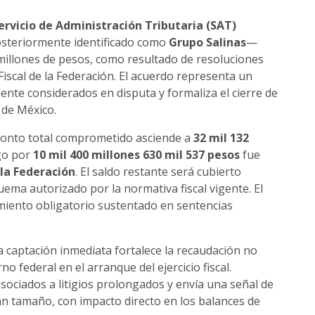
ervicio de Administración Tributaria (SAT)
steriormente identificado como
Grupo Salinas
—
 millones de pesos, como resultado de resoluciones
 Fiscal de la Federación. El acuerdo representa un
mente considerados en disputa y formaliza el cierre de
 de México.
 monto total comprometido asciende a
32 mil 132
go por
10 mil 400 millones 630 mil 537 pesos
fue
 la Federación
. El saldo restante será cubierto
ema autorizado por la normativa fiscal vigente. El
miento obligatorio sustentado en sentencias
la captación inmediata fortalece la recaudación no
no federal en el arranque del ejercicio fiscal.
sociados a litigios prolongados y envía una señal de
ran tamaño, con impacto directo en los balances de