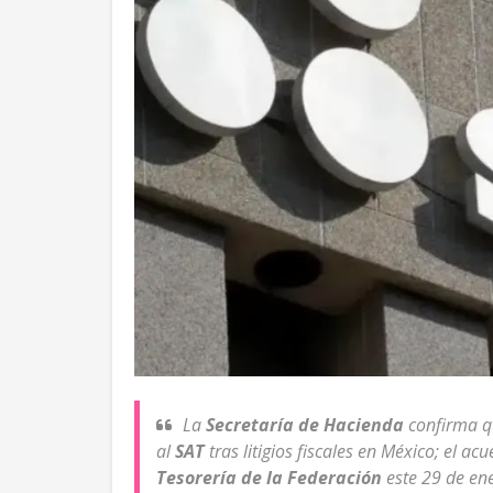
La
Secretaría de Hacienda
confirma 
al
SAT
tras litigios fiscales en México; el ac
Tesorería de la Federación
este 29 de en