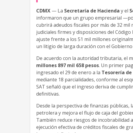
CDMX
— La
Secretaría de Hacienda
y el
S
informaron que un grupo empresarial —po
cubrirá adeudos fiscales por más de 32 mil
judiciales firmes y disposiciones del Código
ajuste frente a los 51 mil millones original
un litigio de larga duración con el Gobierno
De acuerdo con la autoridad tributaria, el
millones 897 mil 658 pesos
. Un primer pa
ingresado el 29 de enero a la
Tesorería de
mediante 18 parcialidades, conforme al esqu
SAT señaló que el ingreso deriva de cumpli
definitivas.
Desde la perspectiva de finanzas públicas, 
petrolera y mejora el flujo de caja del gobier
También reduce riesgos de incobrabilidad a
ejecución efectiva de créditos fiscales de g