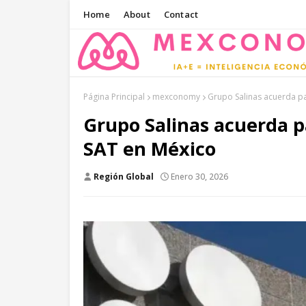
Home
About
Contact
Página Principal
mexconomy
Grupo Salinas acuerda pa
Grupo Salinas acuerda pa
SAT en México
Región Global
Enero 30, 2026