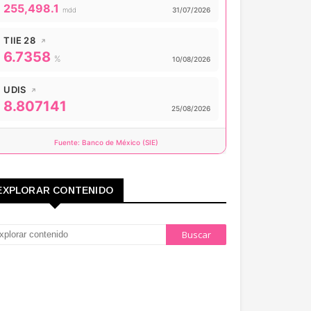
Valor actual:
255,498.1
Actualizado:
mdd
31/07/2026
TIIE 28
↗
6.7358
Valor actual:
%
Actualizado:
10/08/2026
UDIS
↗
8.807141
Valor actual:
Actualizado:
25/08/2026
Fuente: Banco de México (SIE)
EXPLORAR CONTENIDO