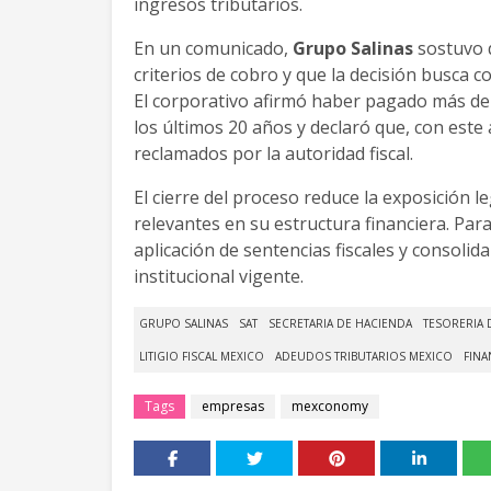
ingresos tributarios.
En un comunicado,
Grupo Salinas
sostuvo q
criterios de cobro y que la decisión busca c
El corporativo afirmó haber pagado más d
los últimos 20 años y declaró que, con est
reclamados por la autoridad fiscal.
El cierre del proceso reduce la exposición 
relevantes en su estructura financiera. Para
aplicación de sentencias fiscales y consoli
institucional vigente.
GRUPO SALINAS
SAT
SECRETARIA DE HACIENDA
TESORERIA 
LITIGIO FISCAL MEXICO
ADEUDOS TRIBUTARIOS MEXICO
FINA
Tags
empresas
mexconomy