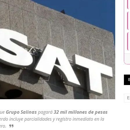
que
Grupo Salinas
pagará
32 mil millones de pesos
uerdo incluye parcialidades y registro inmediato en la
ero.