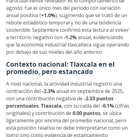
Particularmente revelador es el comportamiento de
agosto: fue el único mes del periodo con variación
anual positiva (
+1.0%
), sugiriendo que se trató de un
rebote estadístico temporal y no de una tendencia
sostenible. Septiembre confirmó esta lectura al volver
a territorio negativo con
-1.2%
anual, evidenciando
que la economía industrial tlaxcalteca sigue operando
por debajo de sus niveles del año anterior.
Contexto nacional: Tlaxcala en el
promedio, pero estancado
A nivel nacional, la actividad industrial registró una
contracción del
-2.3%
anual en septiembre de 2025,
con una contribución negativa de
-2.33 puntos
porcentuales
.
Tlaxcala
, con su caída del
-0.1%
(cifras
originales) y contribución de
0.00 puntos
, se ubica
ligeramente por encima del promedio nacional, pero
esta posición relativa no debe interpretarse como un
logro sino como evidencia de estancamiento