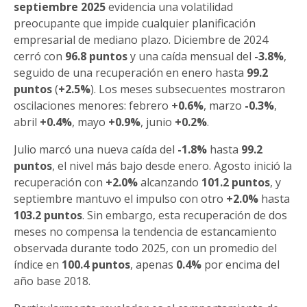
septiembre 2025
evidencia una volatilidad
preocupante que impide cualquier planificación
empresarial de mediano plazo. Diciembre de 2024
cerró con
96.8 puntos
y una caída mensual del
-3.8%
,
seguido de una recuperación en enero hasta
99.2
puntos
(
+2.5%
). Los meses subsecuentes mostraron
oscilaciones menores: febrero
+0.6%
, marzo
-0.3%
,
abril
+0.4%
, mayo
+0.9%
, junio
+0.2%
.
Julio marcó una nueva caída del
-1.8%
hasta
99.2
puntos
, el nivel más bajo desde enero. Agosto inició la
recuperación con
+2.0%
alcanzando
101.2 puntos
, y
septiembre mantuvo el impulso con otro
+2.0%
hasta
103.2 puntos
. Sin embargo, esta recuperación de dos
meses no compensa la tendencia de estancamiento
observada durante todo 2025, con un promedio del
índice en
100.4 puntos
, apenas
0.4%
por encima del
año base 2018.