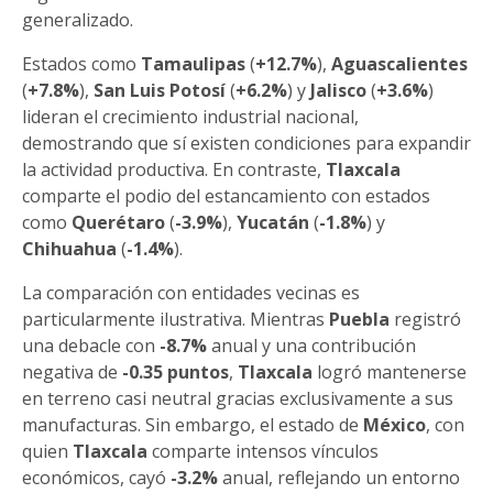
generalizado.
Estados como
Tamaulipas
(
+12.7%
),
Aguascalientes
(
+7.8%
),
San Luis Potosí
(
+6.2%
) y
Jalisco
(
+3.6%
)
lideran el crecimiento industrial nacional,
demostrando que sí existen condiciones para expandir
la actividad productiva. En contraste,
Tlaxcala
comparte el podio del estancamiento con estados
como
Querétaro
(
-3.9%
),
Yucatán
(
-1.8%
) y
Chihuahua
(
-1.4%
).
La comparación con entidades vecinas es
particularmente ilustrativa. Mientras
Puebla
registró
una debacle con
-8.7%
anual y una contribución
negativa de
-0.35 puntos
,
Tlaxcala
logró mantenerse
en terreno casi neutral gracias exclusivamente a sus
manufacturas. Sin embargo, el estado de
México
, con
quien
Tlaxcala
comparte intensos vínculos
económicos, cayó
-3.2%
anual, reflejando un entorno