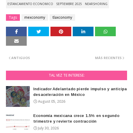
ESTANCAMIENTO ECONOMICO
SEPTIEMBRE 2025
NEARSHORING
Tags
mexconomy
tlaxconomy
ANTIGUOS
MÁS RECIENTES
TAL VEZ TE INTERESE:
Indicador Adelantado pierde impulso y anticipa
desaceleración en México
August 05, 2026
Economía mexicana crece 1.5% en segundo
trimestre y revierte contracción
July 30, 2026