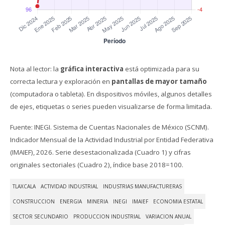
Nota al lector: la
gráfica interactiva
está optimizada para su
correcta lectura y exploración en
pantallas de mayor tamaño
(computadora o tableta). En dispositivos móviles, algunos detalles
de ejes, etiquetas o series pueden visualizarse de forma limitada.
Fuente: INEGI. Sistema de Cuentas Nacionales de México (SCNM).
Indicador Mensual de la Actividad Industrial por Entidad Federativa
(IMAIEF), 2026. Serie desestacionalizada (Cuadro 1) y cifras
originales sectoriales (Cuadro 2), índice base 2018=100.
TLAXCALA
ACTIVIDAD INDUSTRIAL
INDUSTRIAS MANUFACTURERAS
CONSTRUCCION
ENERGIA
MINERIA
INEGI
IMAIEF
ECONOMIA ESTATAL
SECTOR SECUNDARIO
PRODUCCION INDUSTRIAL
VARIACION ANUAL