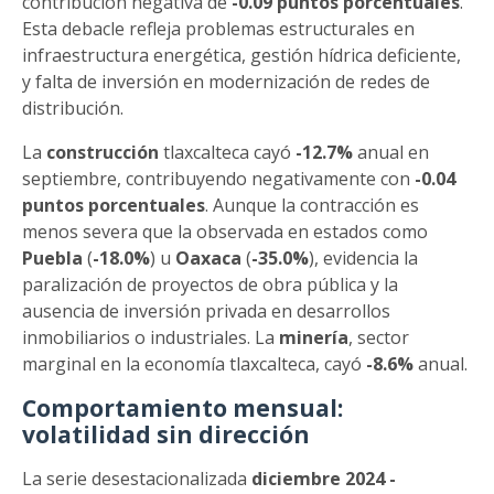
contribución negativa de
-0.09 puntos porcentuales
.
Esta debacle refleja problemas estructurales en
infraestructura energética, gestión hídrica deficiente,
y falta de inversión en modernización de redes de
distribución.
La
construcción
tlaxcalteca cayó
-12.7%
anual en
septiembre, contribuyendo negativamente con
-0.04
puntos porcentuales
. Aunque la contracción es
menos severa que la observada en estados como
Puebla
(
-18.0%
) u
Oaxaca
(
-35.0%
), evidencia la
paralización de proyectos de obra pública y la
ausencia de inversión privada en desarrollos
inmobiliarios o industriales. La
minería
, sector
marginal en la economía tlaxcalteca, cayó
-8.6%
anual.
Comportamiento mensual:
volatilidad sin dirección
La serie desestacionalizada
diciembre 2024 -