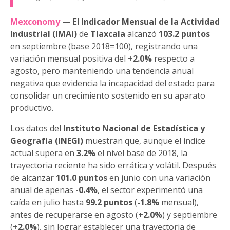
Mexconomy
— El
Indicador Mensual de la Actividad
Industrial (IMAI)
de
Tlaxcala
alcanzó
103.2 puntos
en septiembre (base 2018=100), registrando una
variación mensual positiva del
+2.0%
respecto a
agosto, pero manteniendo una tendencia anual
negativa que evidencia la incapacidad del estado para
consolidar un crecimiento sostenido en su aparato
productivo.
Los datos del
Instituto Nacional de Estadística y
Geografía (INEGI)
muestran que, aunque el índice
actual supera en
3.2%
el nivel base de 2018, la
trayectoria reciente ha sido errática y volátil. Después
de alcanzar
101.0 puntos
en junio con una variación
anual de apenas
-0.4%
, el sector experimentó una
caída en julio hasta
99.2 puntos
(
-1.8%
mensual),
antes de recuperarse en agosto (
+2.0%
) y septiembre
(
+2.0%
), sin lograr establecer una trayectoria de