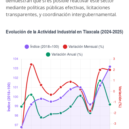
demuestran que sí es posible reactivar este sector
mediante políticas públicas efectivas, licitaciones
transparentes, y coordinación intergubernamental.