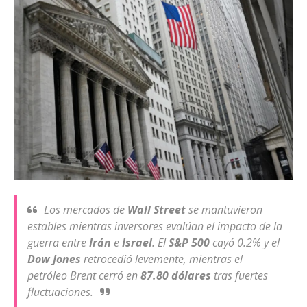
Los mercados de
Wall Street
se mantuvieron
estables mientras inversores evalúan el impacto de la
guerra entre
Irán
e
Israel
. El
S&P 500
cayó 0.2% y el
Dow Jones
retrocedió levemente, mientras el
petróleo Brent cerró en
87.80 dólares
tras fuertes
fluctuaciones.