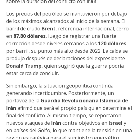
sobre la duración del conflicto con
Irán
.
Los precios del petróleo se mantuvieron por debajo
de los máximos alcanzados al inicio de la semana. El
barril de crudo
Brent
, referencia internacional, cerró
en
87.80 dólares
, luego de registrar una fuerte
corrección desde niveles cercanos a los
120 dólares
por barril, su punto más alto desde 2022. La caída se
produjo después de declaraciones del expresidente
Donald Trump
, quien sugirió que la guerra podría
estar cerca de concluir.
Sin embargo, la situación geopolítica continúa
generando incertidumbre. Posteriormente, un
portavoz de la
Guardia Revolucionaria Islámica de
Irán
afirmó que será el propio país quien determine el
final del conflicto. Al mismo tiempo, se reportaron
nuevos ataques de
Irán
contra objetivos en
Israel
y
en países del Golfo, lo que mantiene la tensión en una
región estratégica para el suministro energético