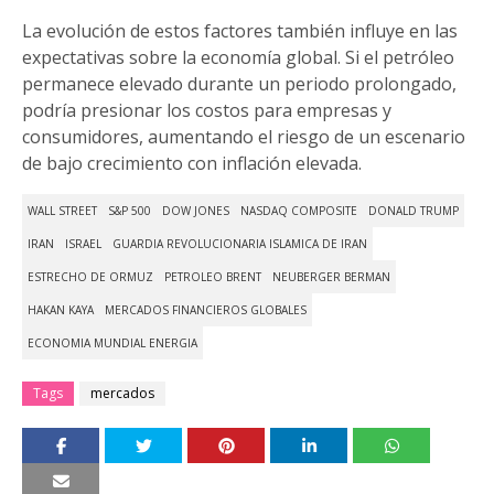
La evolución de estos factores también influye en las
expectativas sobre la economía global. Si el petróleo
permanece elevado durante un periodo prolongado,
podría presionar los costos para empresas y
consumidores, aumentando el riesgo de un escenario
de bajo crecimiento con inflación elevada.
WALL STREET
S&P 500
DOW JONES
NASDAQ COMPOSITE
DONALD TRUMP
IRAN
ISRAEL
GUARDIA REVOLUCIONARIA ISLAMICA DE IRAN
ESTRECHO DE ORMUZ
PETROLEO BRENT
NEUBERGER BERMAN
HAKAN KAYA
MERCADOS FINANCIEROS GLOBALES
ECONOMIA MUNDIAL ENERGIA
Tags
mercados