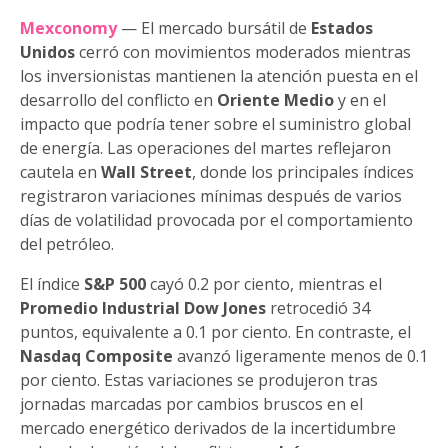
Mexconomy
— El mercado bursátil de
Estados
Unidos
cerró con movimientos moderados mientras
los inversionistas mantienen la atención puesta en el
desarrollo del conflicto en
Oriente Medio
y en el
impacto que podría tener sobre el suministro global
de energía. Las operaciones del martes reflejaron
cautela en
Wall Street
, donde los principales índices
registraron variaciones mínimas después de varios
días de volatilidad provocada por el comportamiento
del petróleo.
El índice
S&P 500
cayó 0.2 por ciento, mientras el
Promedio Industrial Dow Jones
retrocedió 34
puntos, equivalente a 0.1 por ciento. En contraste, el
Nasdaq Composite
avanzó ligeramente menos de 0.1
por ciento. Estas variaciones se produjeron tras
jornadas marcadas por cambios bruscos en el
mercado energético derivados de la incertidumbre