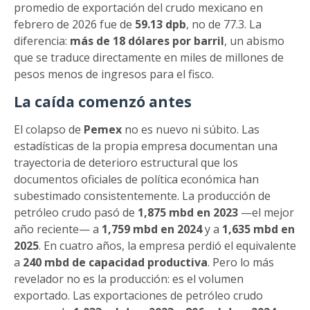
promedio de exportación del crudo mexicano en
febrero de 2026 fue de
59.13 dpb
, no de 77.3. La
diferencia:
más de 18 dólares por barril
, un abismo
que se traduce directamente en miles de millones de
pesos menos de ingresos para el fisco.
La caída comenzó antes
El colapso de
Pemex
no es nuevo ni súbito. Las
estadísticas de la propia empresa documentan una
trayectoria de deterioro estructural que los
documentos oficiales de política económica han
subestimado consistentemente. La producción de
petróleo crudo pasó de
1,875 mbd en 2023
—el mejor
año reciente— a
1,759 mbd en 2024
y a
1,635 mbd en
2025
. En cuatro años, la empresa perdió el equivalente
a
240 mbd de capacidad productiva
. Pero lo más
revelador no es la producción: es el volumen
exportado. Las exportaciones de petróleo crudo