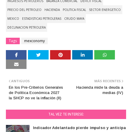
INGRESOS PETROLEROS
BALANZA COMERCIAL
DEFICIT FISCAL
PRECIO DEL PETROLEO
HACIENDA
POLITICA FISCAL
SECTOR ENERGETICO
MEXICO
ESTADISTICAS PETROLERAS
CRUDO MAYA
DECLINACION PETROLERA
Tags
mexconomy
ANTIGUOS
MÁS RECIENTES
En los Pre-Criterios Generales
Hacienda mide la deuda a
de Política Económica 2027
medias (IV)
la SHCP no ve la inflación (II)
TAL VEZ TE INTERESE:
Indicador Adelantado pierde impulso y anticipa