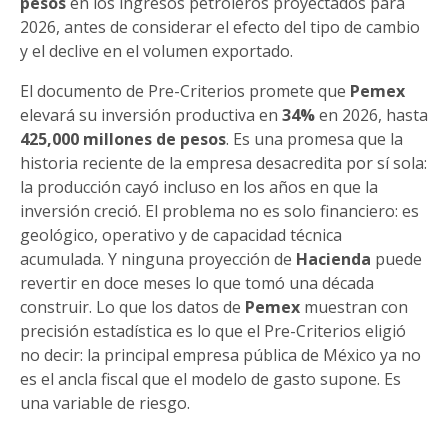
pesos
en los ingresos petroleros proyectados para
2026, antes de considerar el efecto del tipo de cambio
y el declive en el volumen exportado.
El documento de Pre-Criterios promete que
Pemex
elevará su inversión productiva en
34%
en 2026, hasta
425,000 millones de pesos
. Es una promesa que la
historia reciente de la empresa desacredita por sí sola:
la producción cayó incluso en los años en que la
inversión creció. El problema no es solo financiero: es
geológico, operativo y de capacidad técnica
acumulada. Y ninguna proyección de
Hacienda
puede
revertir en doce meses lo que tomó una década
construir. Lo que los datos de
Pemex
muestran con
precisión estadística es lo que el Pre-Criterios eligió
no decir: la principal empresa pública de México ya no
es el ancla fiscal que el modelo de gasto supone. Es
una variable de riesgo.