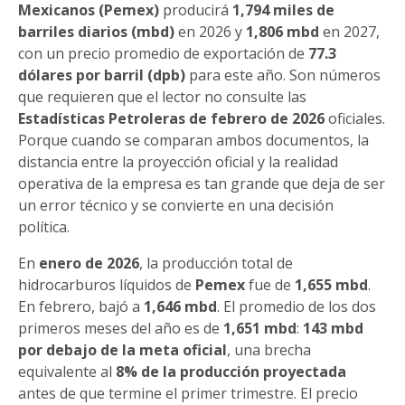
Mexicanos (Pemex)
producirá
1,794 miles de
barriles diarios (mbd)
en 2026 y
1,806 mbd
en 2027,
con un precio promedio de exportación de
77.3
dólares por barril (dpb)
para este año. Son números
que requieren que el lector no consulte las
Estadísticas Petroleras de febrero de 2026
oficiales.
Porque cuando se comparan ambos documentos, la
distancia entre la proyección oficial y la realidad
operativa de la empresa es tan grande que deja de ser
un error técnico y se convierte en una decisión
política.
En
enero de 2026
, la producción total de
hidrocarburos líquidos de
Pemex
fue de
1,655 mbd
.
En febrero, bajó a
1,646 mbd
. El promedio de los dos
primeros meses del año es de
1,651 mbd
:
143 mbd
por debajo de la meta oficial
, una brecha
equivalente al
8% de la producción proyectada
antes de que termine el primer trimestre. El precio