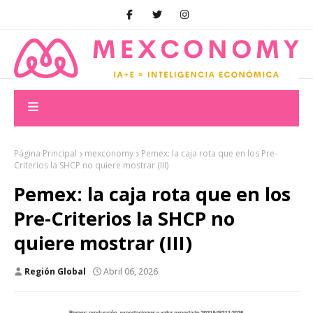
Página Principal
mexconomy
Pemex: la caja rota que en los Pre-
Criterios la SHCP no quiere mostrar (III)
Pemex: la caja rota que en los
Pre-Criterios la SHCP no
quiere mostrar (III)
Región Global
Abril 06, 2026