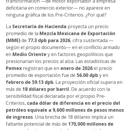
transformación —de motor exportador a empresa
deficitaria en comercio exterior— no aparece en
ninguna gráfica de los Pre-Criterios. ¿Por qué?
La
Secretaría de Hacienda
proyecta un precio
promedio de la
Mezcla Mexicana de Exportación
(MME)
de
77.3 dpb para 2026
, cifra sustentada —
según el propio documento— en el conflicto armado
en
Medio Oriente
y en factores geopolíticos que
presionarían los precios al alza. Las estadísticas de
Pemex
registran que en
enero de 2026
el precio
promedio de exportación fue de
56.00 dpb
y en
febrero de 59.13 dpb
. La proyección oficial supera en
más de
18 dólares por barril
. De acuerdo con la
sensibilidad fiscal declarada por el propio Pre-
Criterios,
cada dólar de diferencia en el precio del
petróleo equivale a 9,600 millones de pesos menos
de ingresos
. Una brecha de 18 dólares implica un
faltante potencial de más de
170,000 millones de