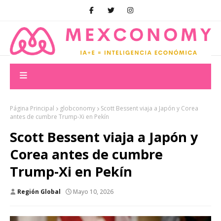
Página Principal
globconomy
Scott Bessent viaja a Japón y Corea
antes de cumbre Trump-Xi en Pekín
Scott Bessent viaja a Japón y
Corea antes de cumbre
Trump-Xi en Pekín
Región Global
Mayo 10, 2026