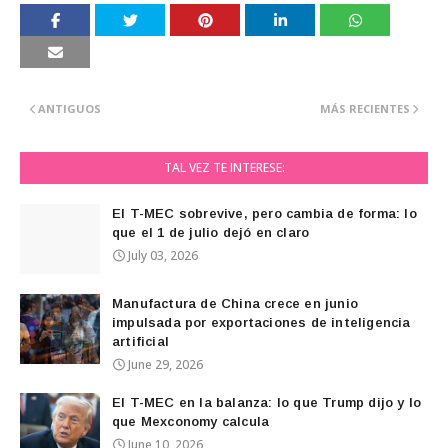
ANTIGUOS
MÁS RECIENTES
TAL VEZ TE INTERESE:
El T-MEC sobrevive, pero cambia de forma: lo
que el 1 de julio dejó en claro
July 03, 2026
Manufactura de China crece en junio
impulsada por exportaciones de inteligencia
artificial
June 29, 2026
El T-MEC en la balanza: lo que Trump dijo y lo
que Mexconomy calcula
June 10, 2026