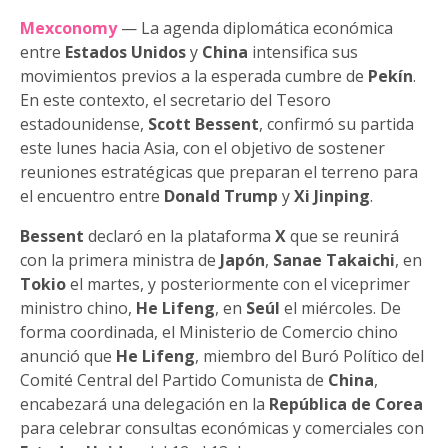
Mexconomy
— La agenda diplomática económica
entre
Estados Unidos
y
China
intensifica sus
movimientos previos a la esperada cumbre de
Pekín
.
En este contexto, el secretario del Tesoro
estadounidense,
Scott Bessent
, confirmó su partida
este lunes hacia Asia, con el objetivo de sostener
reuniones estratégicas que preparan el terreno para
el encuentro entre
Donald Trump
y
Xi Jinping
.
Bessent
declaró en la plataforma
X
que se reunirá
con la primera ministra de
Japón
,
Sanae Takaichi
, en
Tokio
el martes, y posteriormente con el viceprimer
ministro chino,
He Lifeng
, en
Seúl
el miércoles. De
forma coordinada, el Ministerio de Comercio chino
anunció que
He Lifeng
, miembro del Buró Político del
Comité Central del Partido Comunista de
China
,
encabezará una delegación en la
República de Corea
para celebrar consultas económicas y comerciales con