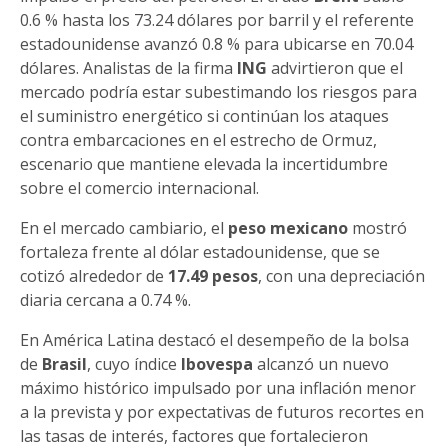
0.6 % hasta los 73.24 dólares por barril y el referente
estadounidense avanzó 0.8 % para ubicarse en 70.04
dólares. Analistas de la firma
ING
advirtieron que el
mercado podría estar subestimando los riesgos para
el suministro energético si continúan los ataques
contra embarcaciones en el estrecho de Ormuz,
escenario que mantiene elevada la incertidumbre
sobre el comercio internacional.
En el mercado cambiario, el
peso mexicano
mostró
fortaleza frente al dólar estadounidense, que se
cotizó alrededor de
17.49 pesos
, con una depreciación
diaria cercana a 0.74 %.
En América Latina destacó el desempeño de la bolsa
de
Brasil
, cuyo índice
Ibovespa
alcanzó un nuevo
máximo histórico impulsado por una inflación menor
a la prevista y por expectativas de futuros recortes en
las tasas de interés, factores que fortalecieron