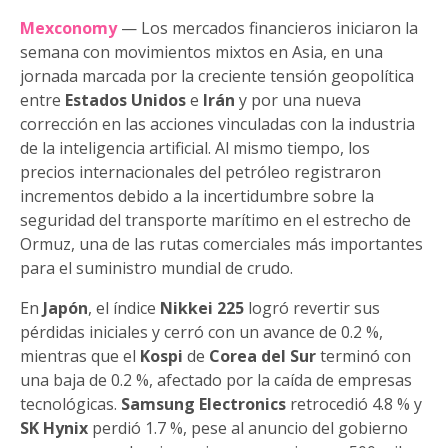
Mexconomy
— Los mercados financieros iniciaron la
semana con movimientos mixtos en Asia, en una
jornada marcada por la creciente tensión geopolítica
entre
Estados Unidos
e
Irán
y por una nueva
corrección en las acciones vinculadas con la industria
de la inteligencia artificial. Al mismo tiempo, los
precios internacionales del petróleo registraron
incrementos debido a la incertidumbre sobre la
seguridad del transporte marítimo en el estrecho de
Ormuz, una de las rutas comerciales más importantes
para el suministro mundial de crudo.
En
Japón
, el índice
Nikkei 225
logró revertir sus
pérdidas iniciales y cerró con un avance de 0.2 %,
mientras que el
Kospi
de
Corea del Sur
terminó con
una baja de 0.2 %, afectado por la caída de empresas
tecnológicas.
Samsung Electronics
retrocedió 4.8 % y
SK Hynix
perdió 1.7 %, pese al anuncio del gobierno