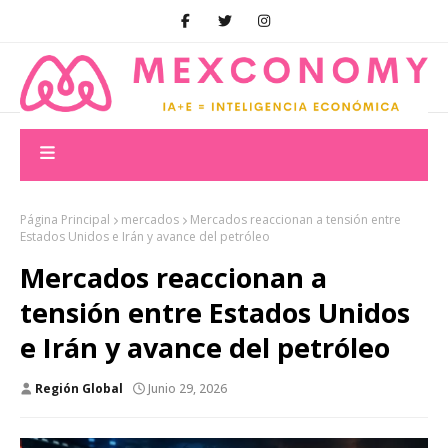
Página Principal
mercados
Mercados reaccionan a tensión entre
Estados Unidos e Irán y avance del petróleo
Mercados reaccionan a
tensión entre Estados Unidos
e Irán y avance del petróleo
Región Global
Junio 29, 2026