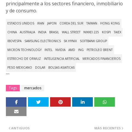
principalmente a los sectores financiero, inmobiliario
y de consumo.
ESTADOS UNIDOS
IRAN
JAPON
COREA DEL SUR
TAIWAN
HONG KONG
CHINA
AUSTRALIA
INDIA
BRASIL
WALL STREET
NIKKEI 225
KOSPI
TAIEX
IBOVESPA
SAMSUNG ELECTRONICS
SK HYNIX
SOFTBANK GROUP
MICRON TECHNOLOGY
INTEL
NVIDIA
AMD
ING
PETROLEO BRENT
ESTRECHO DE ORMUZ
INTELIGENCIA ARTIFICIAL
MERCADOS FINANCIEROS
PESO MEXICANO
DOLAR
BOLSAS ASIATICAS
```
Tags
mercados
ANTIGUOS
MÁS RECIENTES