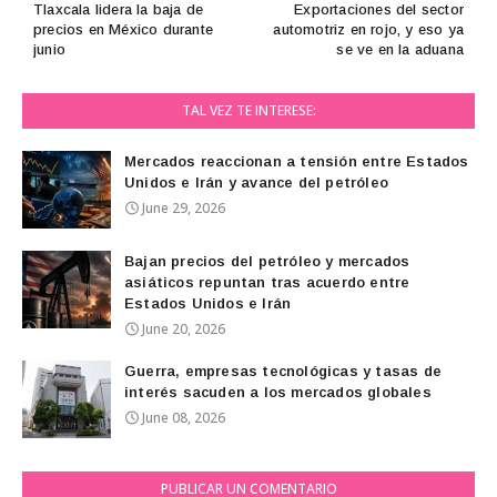
Tlaxcala lidera la baja de
Exportaciones del sector
precios en México durante
automotriz en rojo, y eso ya
junio
se ve en la aduana
TAL VEZ TE INTERESE:
Mercados reaccionan a tensión entre Estados
Unidos e Irán y avance del petróleo
June 29, 2026
Bajan precios del petróleo y mercados
asiáticos repuntan tras acuerdo entre
Estados Unidos e Irán
June 20, 2026
Guerra, empresas tecnológicas y tasas de
interés sacuden a los mercados globales
June 08, 2026
PUBLICAR UN COMENTARIO