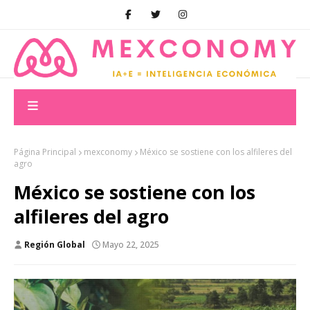
Página Principal
mexconomy
México se sostiene con los alfileres del
agro
México se sostiene con los
alfileres del agro
Región Global
Mayo 22, 2025