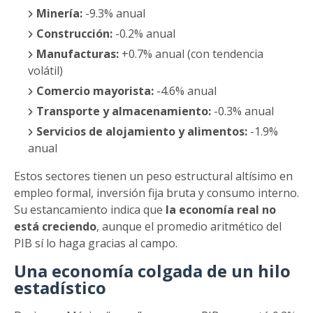
Minería:
-9.3% anual
Construcción:
-0.2% anual
Manufacturas:
+0.7% anual (con tendencia
volátil)
Comercio mayorista:
-4.6% anual
Transporte y almacenamiento:
-0.3% anual
Servicios de alojamiento y alimentos:
-1.9%
anual
Estos sectores tienen un peso estructural altísimo en
empleo formal, inversión fija bruta y consumo interno.
Su estancamiento indica que
la economía real no
está creciendo
, aunque el promedio aritmético del
PIB sí lo haga gracias al campo.
Una economía colgada de un hilo
estadístico