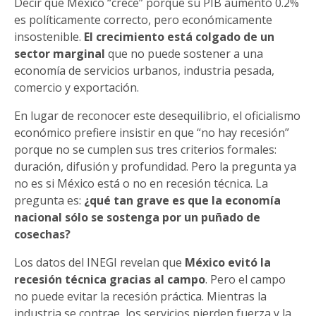
Decir que México “crece” porque su PIB aumentó 0.2%
es políticamente correcto, pero económicamente
insostenible.
El crecimiento está colgado de un
sector marginal
que no puede sostener a una
economía de servicios urbanos, industria pesada,
comercio y exportación.
En lugar de reconocer este desequilibrio, el oficialismo
económico prefiere insistir en que “no hay recesión”
porque no se cumplen sus tres criterios formales:
duración, difusión y profundidad. Pero la pregunta ya
no es si México está o no en recesión técnica. La
pregunta es:
¿qué tan grave es que la economía
nacional sólo se sostenga por un puñado de
cosechas?
Los datos del INEGI revelan que
México evitó la
recesión técnica gracias al campo
. Pero el campo
no puede evitar la recesión práctica. Mientras la
industria se contrae, los servicios pierden fuerza y la