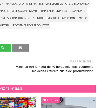
ON
MANUFACTURA
MINERIA
ENERGIA ELECTRICA
CRISIS ECONOMICA
MPECHE
MICHOACAN
NAYARIT
BAJA CALIFORNIA SUR
GUANAJUATO
CNM
SECTOR AUTOMOTRIZ
INFRAESTRUCTURA
INVERSION
EMPLEO
DUSTRIAL
RECONVERSION PRODUCTIVA
MÁS RECIENTES
Marchan por jornada de 40 horas mientras economía
mexicana enfrenta crisis de productividad
VEZ TE INTERESE:
PUECONOMY