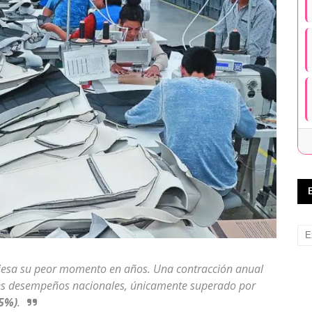
iesa su peor momento en años. Una contracción anual
ores desempeños nacionales, únicamente superado por
5%)
.