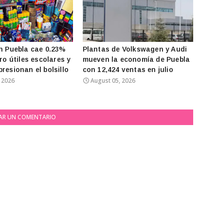
en Puebla cae 0.23%
Plantas de Volkswagen y Audi
ero útiles escolares y
mueven la economía de Puebla
resionan el bolsillo
con 12,424 ventas en julio
 2026
August 05, 2026
AR UN COMENTARIO