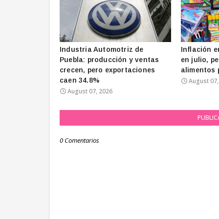
Industria Automotriz de
Inflación 
Puebla: producción y ventas
en julio, p
crecen, pero exportaciones
alimentos p
caen 34.8%
August 07,
August 07, 2026
PUBLIC
0 Comentarios