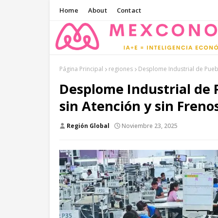
Home
About
Contact
Página Principal
regiones
Desplome Industrial de Puebl
Desplome Industrial de P
sin Atención y sin Freno
Región Global
Noviembre 23, 2025