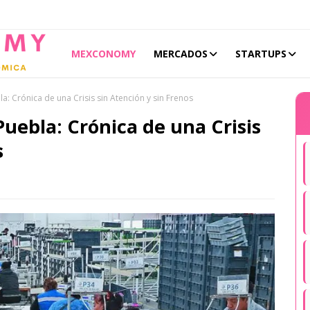
MEXCONOMY
MERCADOS
STARTUPS
a: Crónica de una Crisis sin Atención y sin Frenos
uebla: Crónica de una Crisis
s