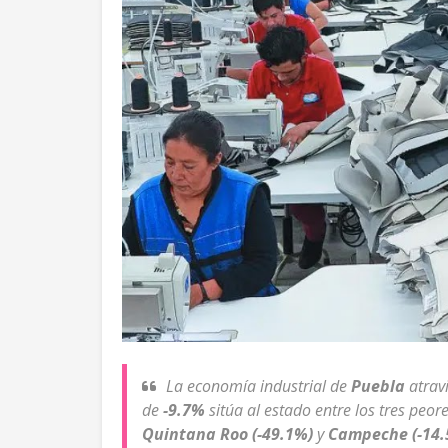
La economía industrial de
Puebla
atrav
de
-9.7%
sitúa al estado entre los tres pe
Quintana Roo (-49.1%)
y
Campeche (-14.