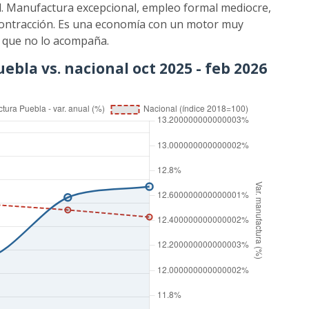
l. Manufactura excepcional, empleo formal mediocre,
n contracción. Es una economía con un motor muy
l que no lo acompaña.
ebla vs. nacional oct 2025 - feb 2026