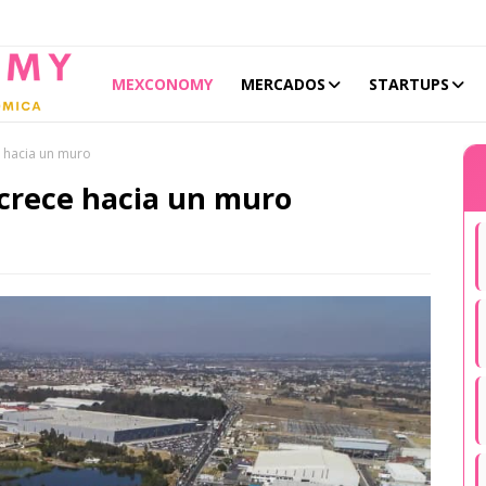
MEXCONOMY
MERCADOS
STARTUPS
e hacia un muro
crece hacia un muro