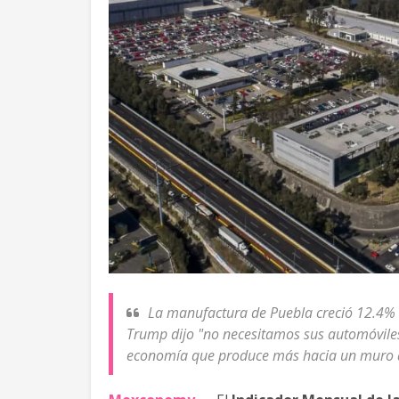
La manufactura de Puebla creció 12.4% e
Trump dijo "no necesitamos sus automóviles
economía que produce más hacia un muro qu