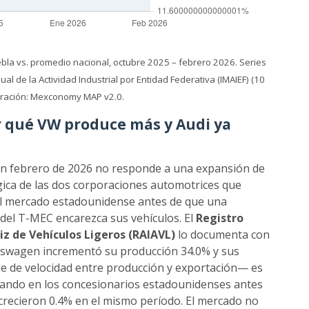
ebla vs. promedio nacional, octubre 2025 – febrero 2026. Series
l de la Actividad Industrial por Entidad Federativa (IMAIEF) (10
boración: Mexconomy MAP v2.0.
r qué VW produce más y Audi ya
en febrero de 2026 no responde a una expansión de
ica de las dos corporaciones automotrices que
 el mercado estadounidense antes de que una
n del T-MEC encarezca sus vehículos. El
Registro
iz de Vehículos Ligeros (RAIAVL)
lo documenta con
lkswagen incrementó su producción 34.0% y sus
le de velocidad entre producción y exportación— es
ulando en los concesionarios estadounidenses antes
 crecieron 0.4% en el mismo período. El mercado no