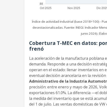
Índice de actividad industrial (base 2018=100) - Pu
desestacionalizadas. Fuente: INEGI. Indicador Mensua
junio 2026). Ela
Cobertura T-MEC en datos: po
frenó
La aceleración de la manufactura poblana 
demanda. Responde a una decisión estratég
operan en el estado: llenar inventarios en
eventual decisión arancelaria en la revisió
Administrativo de la Industria Automotr
precisión: entre enero y mayo de 2026, Vo
exportaciones 61.0%. La diferencia —el dob
la medida del inventario que se está acum
del 1 de julio. Las ventas domésticas de VW